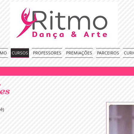
TMO
CURSOS
PROFESSORES
PREMIAÇÕES
PARCEIROS
CURI
es
ê)