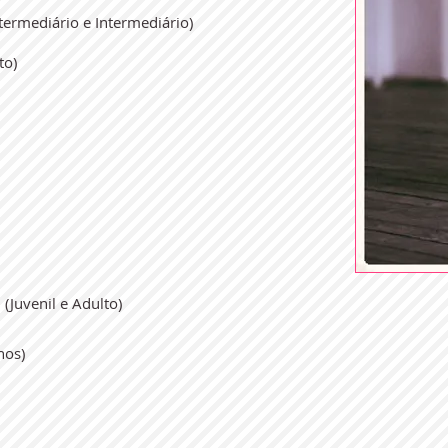
Intermediário e Intermediário)
to)
(Juvenil e Adulto)
hos)