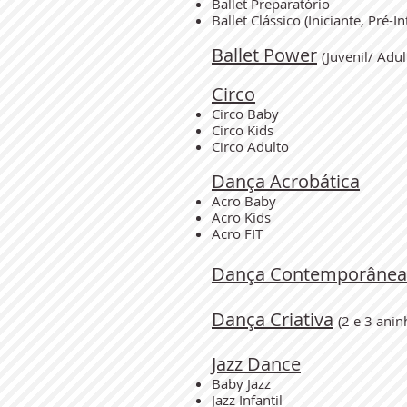
Ballet Preparatório
Ballet Clássico (Iniciante, Pré-
Ballet Power
​(Juvenil/ Adul
Circo
Circo Baby
Circo Kids
Circo Adulto
Dança Acrobática
Acro Baby
Acro Kids
Acro FIT
Dança Contemporânea
Dança Criativa
(2 e 3 anin
Jazz Dance
Baby Jazz
Jazz Infantil